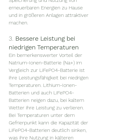
Speicherung und Nutzung von 
erneuerbaren Energien zu Hause 
und in größeren Anlagen attraktiver 
machen.
3. 
Bessere Leistung bei 
niedrigen Temperaturen
Ein bemerkenswerter Vorteil der 
Natrium-Ionen-Batterie (Na+) im 
Vergleich zur LiFePO4-Batterie ist 
ihre Leistungsfähigkeit bei niedrigen 
Temperaturen. Lithium-Ionen-
Batterien und auch LiFePO4-
Batterien neigen dazu, bei kaltem 
Wetter ihre Leistung zu verlieren. 
Bei Temperaturen unter dem 
Gefrierpunkt kann die Kapazität der 
LiFePO4-Batterien deutlich sinken, 
was ihre Nutzung in kälteren 