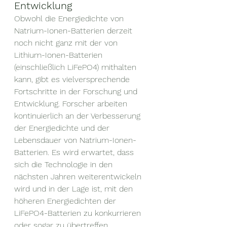
Entwicklung
Obwohl die Energiedichte von 
Natrium-Ionen-Batterien derzeit 
noch nicht ganz mit der von 
Lithium-Ionen-Batterien 
(einschließlich LiFePO4) mithalten 
kann, gibt es vielversprechende 
Fortschritte in der Forschung und 
Entwicklung. Forscher arbeiten 
kontinuierlich an der Verbesserung 
der Energiedichte und der 
Lebensdauer von Natrium-Ionen-
Batterien. Es wird erwartet, dass 
sich die Technologie in den 
nächsten Jahren weiterentwickeln 
wird und in der Lage ist, mit den 
höheren Energiedichten der 
LiFePO4-Batterien zu konkurrieren 
oder sogar zu übertreffen.