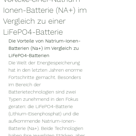
Ionen-Batterie (NA+) im
Vergleich zu einer
LiFePO4-Batterie
Die Vorteile von Natrium-Ionen-
Batterien (Na+) im Vergleich zu 
LiFePO4-Batterien
Die Welt der Energiespeicherung 
hat in den letzten Jahren enorme 
Fortschritte gemacht. Besonders 
im Bereich der 
Batterietechnologien sind zwei 
Typen zunehmend in den Fokus 
geraten: die LiFePO4-Batterie 
(Lithium-Eisenphosphat) und die 
aufkommende Natrium-Ionen-
Batterie (Na+). Beide Technologien 
haben ihre jeweiligen Stärken, aber 