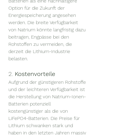
Batterien als eine nachhaltigere 
Option für die Zukunft der 
Energiespeicherung angesehen 
werden. Die breite Verfügbarkeit 
von Natrium könnte langfristig dazu 
beitragen, Engpässe bei den 
Rohstoffen zu vermeiden, die 
derzeit die Lithium-Industrie 
belasten.
2. 
Kostenvorteile
Aufgrund der günstigeren Rohstoffe 
und der leichteren Verfügbarkeit ist 
die Herstellung von Natrium-Ionen-
Batterien potenziell 
kostengünstiger als die von 
LiFePO4-Batterien. Die Preise für 
Lithium schwanken stark und 
haben in den letzten Jahren massiv 